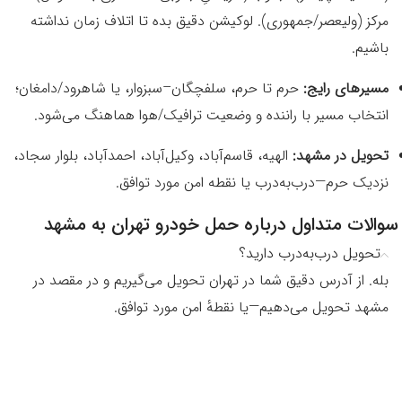
مرکز (ولیعصر/جمهوری). لوکیشن دقیق بده تا اتلاف زمان نداشته
باشیم.
مسیرهای رایج:
حرم تا حرم، سلفچگان–سبزوار، یا شاهرود/دامغان؛
انتخاب مسیر با راننده و وضعیت ترافیک/هوا هماهنگ می‌شود.
تحویل در مشهد:
الهیه، قاسم‌آباد، وکیل‌آباد، احمدآباد، بلوار سجاد،
نزدیک حرم—درب‌به‌درب یا نقطه امن مورد توافق.
سوالات متداول درباره حمل خودرو تهران به مشهد
تحویل درب‌به‌درب دارید؟
بله. از آدرس دقیق شما در تهران تحویل می‌گیریم و در مقصد در
مشهد تحویل می‌دهیم—یا نقطهٔ امن مورد توافق.