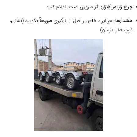
چرخ زاپاس/ابزار
: اگر ضروری است، اعلام کنید
هشدارها
: هر ایراد خاص را قبل از بارگیری
صریحاً
بگویید (نشتی،
ترمز، قفل فرمان)