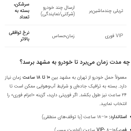
سرشکن،
ارسال چند خودرو
تریلی چندماشین‌بر
بسته به
(شرکتی/نمایندگی)
تعداد
نرخ توافقی
VIP فوری
زمان‌حساس
بالاتر
چه مدت زمان می‌برد تا خودرو به مشهد برسد؟
معمولاً حمل خودرو از تهران به مشهد بین
۱۰ تا ۱۸ ساعت
زمان نیاز
دارد. بسته به ترافیک جاده‌ای و شرایط آب‌وهوایی ممکن است تا
۲۴ ساعت نیز طول بکشد. اگر فوریتی دارید، گزینه «اعزام فوری» را
انتخاب نمایید.
استاندارد:
۱۰–۱۸ ساعت (با توقف‌های منطقی)
فوری/VIP:
۸–۱۰ ساعت (اولویت مسیر)