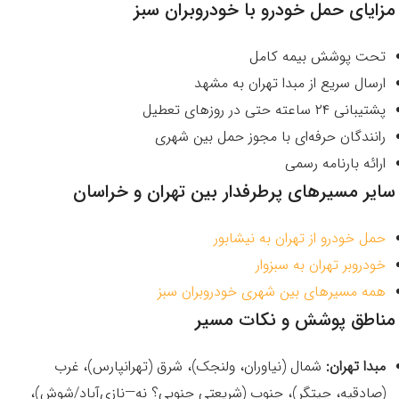
مزایای حمل خودرو با خودروبران سبز
تحت پوشش بیمه کامل
ارسال سریع از مبدا تهران به مشهد
پشتیبانی ۲۴ ساعته حتی در روزهای تعطیل
رانندگان حرفه‌ای با مجوز حمل بین شهری
ارائه بارنامه رسمی
سایر مسیرهای پرطرفدار بین تهران و خراسان
حمل خودرو از تهران به نیشابور
خودروبر تهران به سبزوار
همه مسیرهای بین شهری خودروبران سبز
مناطق پوشش و نکات مسیر
مبدا تهران:
شمال (نیاوران، ولنجک)، شرق (تهرانپارس)، غرب
(صادقیه، چیتگر)، جنوب (شریعتیِ جنوبی؟ نه—نازی‌آباد/شوش)،