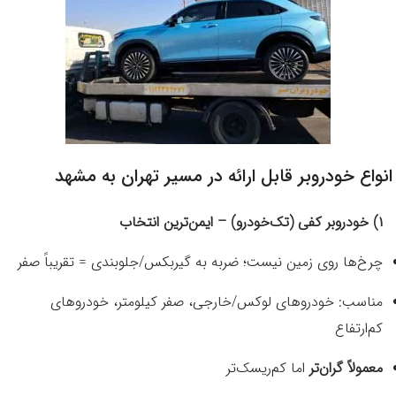
انواع خودروبر قابل ارائه در مسیر تهران به مشهد
۱) خودروبر کفی (تک‌خودرو) – ایمن‌ترین انتخاب
چرخ‌ها روی زمین نیست؛ ضربه به گیربکس/جلوبندی = تقریباً صفر
مناسب: خودروهای لوکس/خارجی، صفر کیلومتر، خودروهای
کم‌ارتفاع
معمولاً گران‌تر
اما کم‌ریسک‌تر